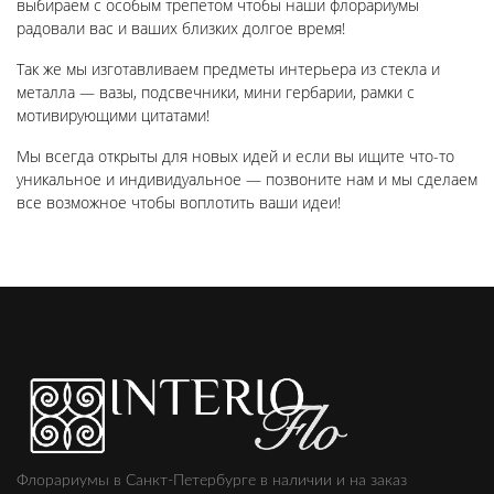
выбираем с особым трепетом чтобы наши флорариумы
радовали вас и ваших близких долгое время!
Так же мы изготавливаем предметы интерьера из стекла и
металла — вазы, подсвечники, мини гербарии, рамки с
мотивирующими цитатами!
Мы всегда открыты для новых идей и если вы ищите что-то
уникальное и индивидуальное — позвоните нам и мы сделаем
все возможное чтобы воплотить ваши идеи!
Флорариумы в Санкт-Петербурге в наличии и на заказ